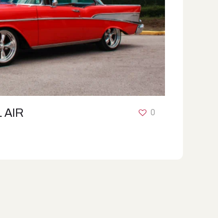
 AIR
0