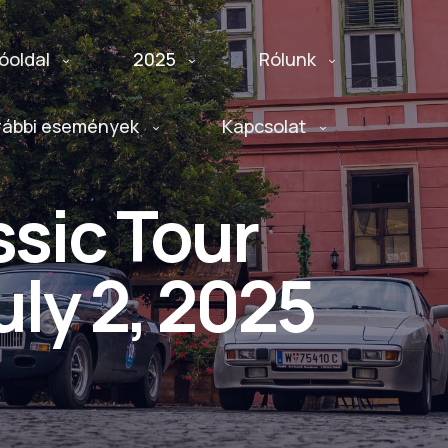
óoldal
2025
Rólunk
rábbi események
Kapcsolat
sic Tour
uly 2, 2025