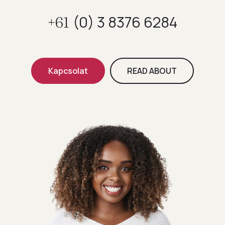
(0) 3 8376 6284
+61
Kapcsolat
READ ABOUT