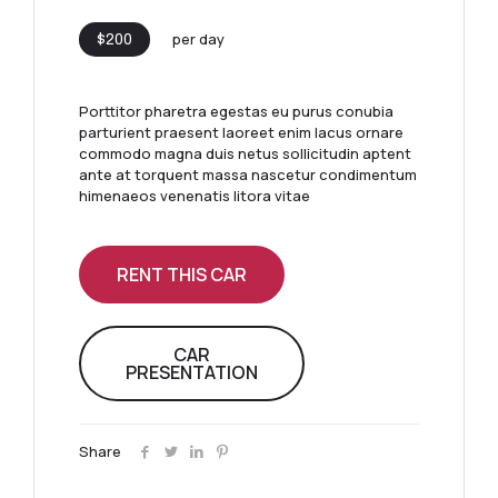
per day
$200
Porttitor pharetra egestas eu purus conubia
parturient praesent laoreet enim lacus ornare
commodo magna duis netus sollicitudin aptent
ante at torquent massa nascetur condimentum
himenaeos venenatis litora vitae
RENT THIS CAR
CAR
PRESENTATION
Share